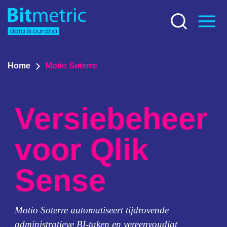
Home
Motio Soterre
Versiebeheer
voor Qlik
Sense
Motio Soterre automatiseert tijdrovende
administratieve BI-taken en vereenvoudigt