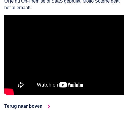
Of je nu On-Premise of SaaS gebruikt, Motio Soterre dekt
het allemaal!
Terug naar boven