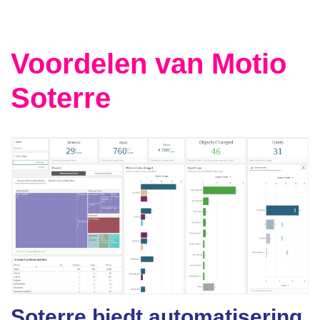
Voordelen van Motio
Soterre
Soterre biedt automatisering