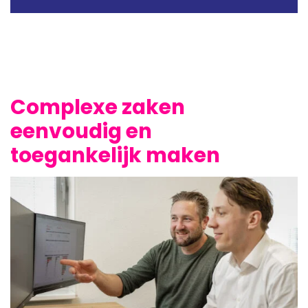
Complexe zaken
eenvoudig en
toegankelijk maken