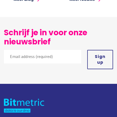
Schrijf je in voor onze
nieuwsbrief
Sign
up