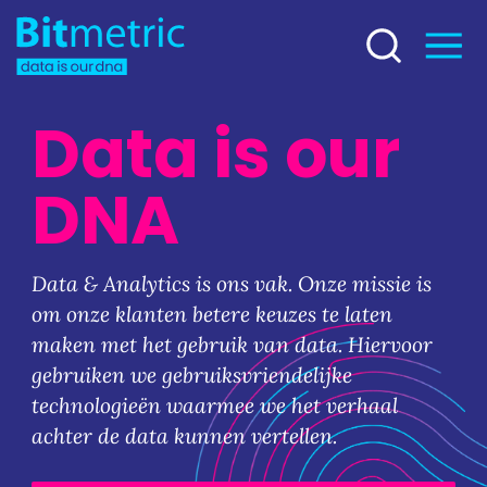
Data is our
DNA
Data & Analytics is ons vak. Onze missie is
om onze klanten betere keuzes te laten
maken met het gebruik van data. Hiervoor
gebruiken we gebruiksvriendelijke
technologieën waarmee we het verhaal
achter de data kunnen vertellen.