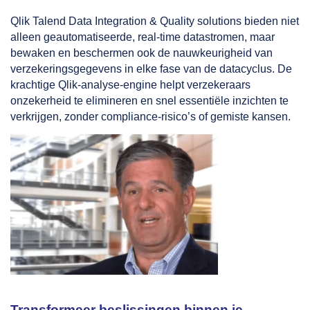
Qlik Talend Data Integration & Quality solutions bieden niet
alleen geautomatiseerde, real-time datastromen, maar
bewaken en beschermen ook de nauwkeurigheid van
verzekeringsgegevens in elke fase van de datacyclus. De
krachtige Qlik-analyse-engine helpt verzekeraars
onzekerheid te elimineren en snel essentiële inzichten te
verkrijgen, zonder compliance-risico’s of gemiste kansen.
Transformeer beslissingen binnen je