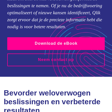
beslissingen te nemen. Of je nu de bedrijfsvoering
optimaliseert of nieuwe kansen identificeert, Qlik
zorgt ervoor dat je de precieze informatie hebt die
nodig is voor betere resultaten.
Download de eBook
Neem contact op
Bevorder weloverwogen
beslissingen en verbeterde
resultaten